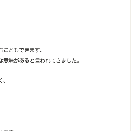
むこともできます。
な意味がある
と言われてきました。
く、