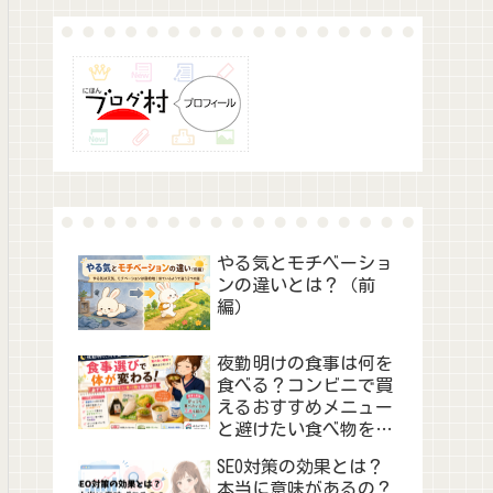
やる気とモチベーショ
ンの違いとは？（前
編）
夜勤明けの食事は何を
食べる？コンビニで買
えるおすすめメニュー
と避けたい食べ物を徹
底解説
SEO対策の効果とは？
本当に意味があるの？