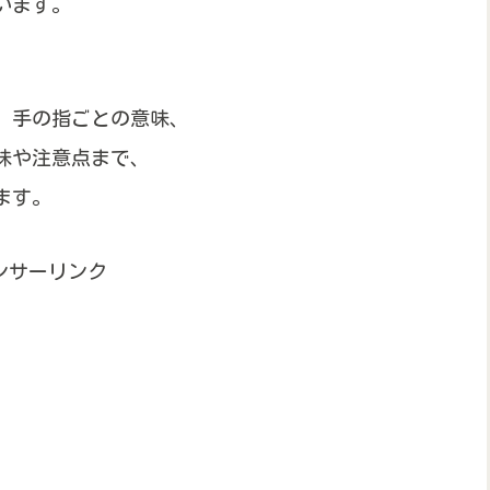
います。
、手の指ごとの意味、
味や注意点まで、
ます。
ンサーリンク