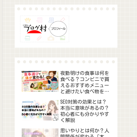
夜勤明けの食事は何を
食べる？コンビニで買
えるおすすめメニュー
と避けたい食べ物を徹
底解説
SEO対策の効果とは？
本当に意味があるの？
初心者にも分かりやす
く解説
思いやりとは何か？人
間関係が変わる「本