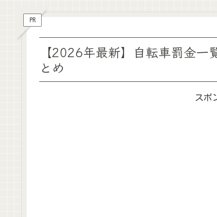
PR
【2026年最新】自転車罰金
とめ
スポ