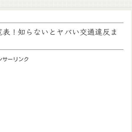
一覧表！知らないとヤバい交通違反ま
ンサーリンク