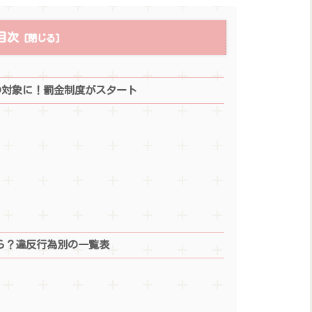
目次
の対象に！罰金制度がスタート
ら？違反行為別の一覧表