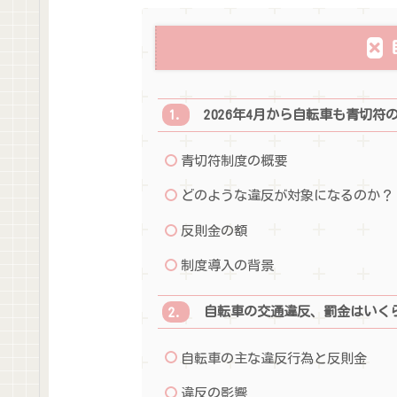
2026年4月から自転車も青切符
青切符制度の概要
どのような違反が対象になるのか？
反則金の額
制度導入の背景
自転車の交通違反、罰金はいく
自転車の主な違反行為と反則金
違反の影響