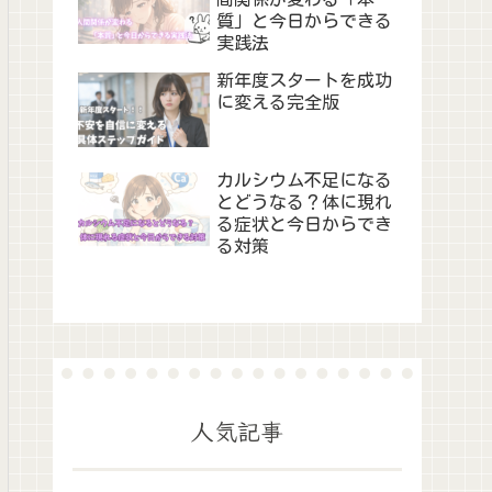
質」と今日からできる
実践法
新年度スタートを成功
に変える完全版
カルシウム不足になる
とどうなる？体に現れ
る症状と今日からでき
る対策
人気記事