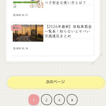
べき安全な使い方とは？
2026.02.21
【2026年最新】自転車罰金
暮らし
一覧表！知らないとヤバい
交通違反まとめ
2026.02.18
次のページ
次
1
2
4