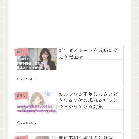
新年度スタートを成功に変
暮らし
える完全版
2026.03.19
カルシウム不足になるとど
暮らし
うなる？体に現れる症状と
今日からできる対策
2026.03.10
着信不明な電話の対処法。