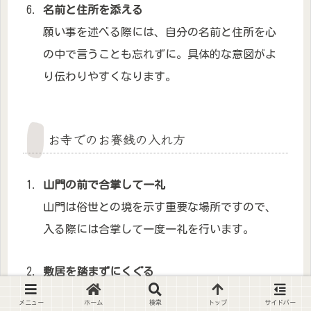
名前と住所を添える
願い事を述べる際には、自分の名前と住所を心
の中で言うことも忘れずに。具体的な意図がよ
り伝わりやすくなります。
お寺でのお賽銭の入れ方
山門の前で合掌して一礼
山門は俗世との境を示す重要な場所ですので、
入る際には合掌して一度一礼を行います。
敷居を踏まずにくぐる
山門を通る際には、敷居を踏むことがないよう
メニュー
ホーム
検索
トップ
サイドバー