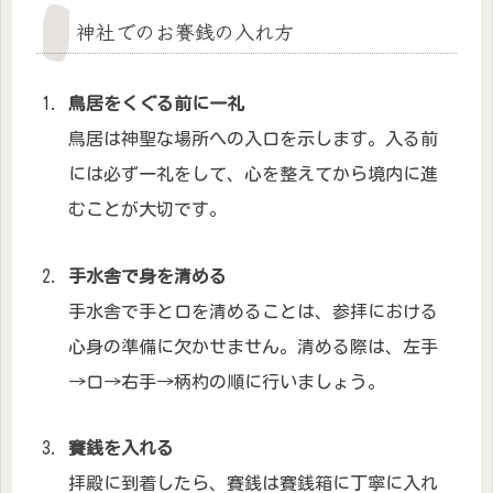
神社でのお賽銭の入れ方
鳥居をくぐる前に一礼
鳥居は神聖な場所への入口を示します。入る前
には必ず一礼をして、心を整えてから境内に進
むことが大切です。
手水舎で身を清める
手水舎で手と口を清めることは、参拝における
心身の準備に欠かせません。清める際は、左手
→口→右手→柄杓の順に行いましょう。
賽銭を入れる
拝殿に到着したら、賽銭は賽銭箱に丁寧に入れ