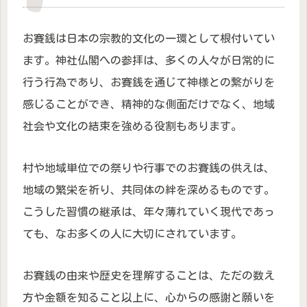
お賽銭は日本の宗教的文化の一環として根付いてい
ます。神社仏閣への参拝は、多くの人々が日常的に
行う行為であり、お賽銭を通じて神様との繋がりを
感じることができ、精神的な側面だけでなく、地域
社会や文化の結束を強める役割もあります。
村や地域単位での祭りや行事でのお賽銭の供えは、
地域の繁栄を祈り、共同体の絆を深めるものです。
こうした習慣の継承は、年々薄れていく現代であっ
ても、なお多くの人に大切にされています。
お賽銭の由来や歴史を理解することは、ただの数え
方や金額を知ること以上に、心からの感謝と願いを