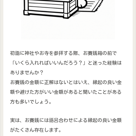
初詣に神社やお寺を参拝する際、お賽銭箱の前で
「いくら入れればいいんだろう？」と迷った経験は
ありませんか？
お賽銭の金額に正解はないとはいえ、縁起の良い金
額や避けた方がいい金額があると聞いたことがある
方も多いでしょう。
実は、お賽銭には語呂合わせによる縁起の良い金額
がたくさん存在します。