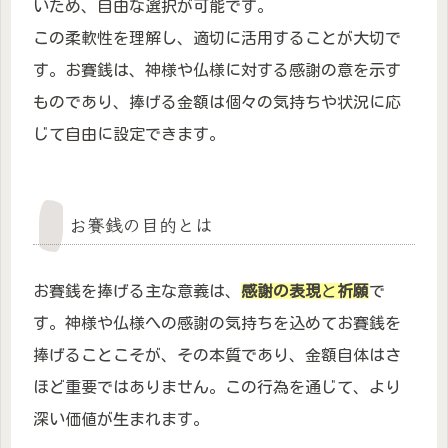
いため、自由な選択が可能です。
この柔軟性を理解し、適切に活用することが大切で
す。お賽銭は、神様や仏様に対する感謝の意を示す
ものであり、捧げる金額は個々の気持ちや状況に応
じて自由に設定できます。
お賽銭の目的とは
お賽銭を捧げる主な意義は、
感謝の表現
と
祈願
で
す。神様や仏様への感謝の気持ちを込めてお賽銭を
捧げることこそが、その本質であり、金額自体はさ
ほど重要ではありません。この行為を通じて、より
深い価値が生まれます。