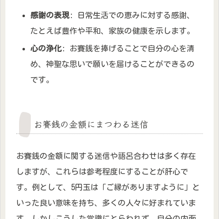
感謝の表現
: 日常生活での恵みに対する感謝、
たとえば豊作や平和、家族の健康を示します。
心の浄化
: お賽銭を捧げることで自分の心を清
め、神聖な思いで願いを届けることができるの
です。
お賽銭の金額にまつわる迷信
お賽銭の金額に関する迷信や語呂合わせは多く存在
しますが、これらは参考程度にすることが肝心で
す。例として、5円玉は「ご縁がありますように」と
いった良い意味を持ち、多くの人々に好まれていま
す。しかしこうした常識にとらわれず、自分の内面