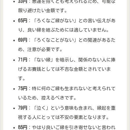
33円
：悪運を招くとも考えられるため、可能な
限り避けたい金額です。
65円
：「ろくなご縁がない」との言い伝えがあ
り、良い縁を結ぶためには適していません。
69円
：「ろくなことがない」との関連があるた
め、注意が必要です。
71円
：「ない縁」を暗示し、関係のない人に捧
げるお賽銭としては不吉な金額とされていま
す。
75円
：特に何のご縁も生まれないと考えられて
いるため、控えるべきです。
79円
：「泣く」という意味も含まれ、縁起を重
視する人にとっては不安の要素となります。
85円
：やはり良いご縁を引き寄せないと言われ