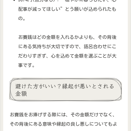
配事が減ってほしい”とう願いが込められたも
の。
お賽銭はどの金額を入れるかよりも、その背後
にある気持ちが大切ですので、語呂合わせにこ
だわりすぎず、心を込めて金額を選ぶことが大
事です。
避けた方がいい？縁起が悪いとされる
金額
お賽銭をお捧げする際には、その金額だけでなく、
その背後にある意味や縁起の良し悪しについてもよ