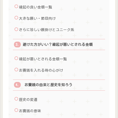
縁起の良い金額一覧
大きな願い・節目向け
さらに珍しい願掛けとユニーク系
避けた方がいい？縁起が悪いとされる金額
縁起が悪いとされる金額一覧
お賽銭を入れる時の心がけ
お賽銭の由来と歴史を知ろう
歴史の変遷
お賽銭の意味